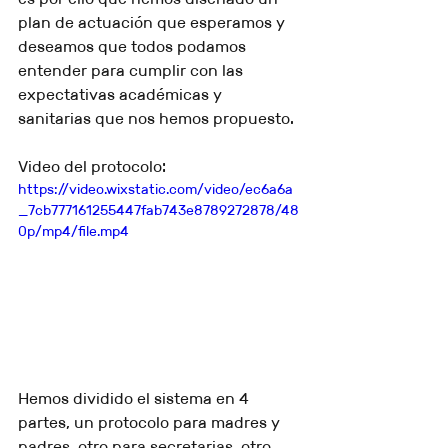
plan de actuación que esperamos y 
deseamos que todos podamos 
entender para cumplir con las 
expectativas académicas y 
sanitarias que nos hemos propuesto.
Video del protocolo:
https://video.wixstatic.com/video/ec6a6a
_7cb777161255447fab743e8789272878/48
0p/mp4/file.mp4
Hemos dividido el sistema en 4 
partes, un protocolo para madres y 
padres, otro para secretarias, otro 