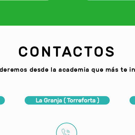
CONTACTOS
deremos desde la academia que más te in
La Granja ( Torreforta )