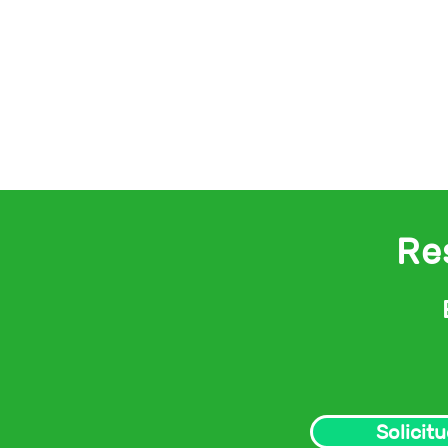
Re
Solicit