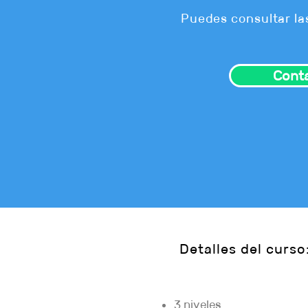
Puedes consultar la
Cont
Detalles del curso
3 niveles