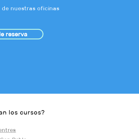
 de nuestras oficinas
e reserva
an los cursos?
entres