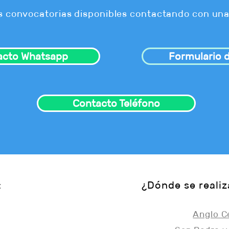
s convocatorias disponibles contactando con una
acto Whatsapp
Formulario d
Contacto Teléfono
:
¿Dónde se realiz
Anglo C