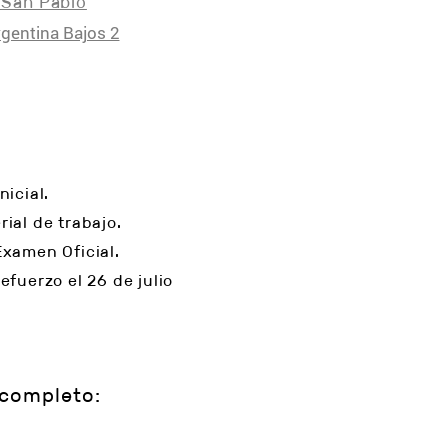
 San Pablo
rgentina Bajos 2
nicial.
ial de trabajo.
Examen Oficial.
efuerzo el 26 de julio
 completo: