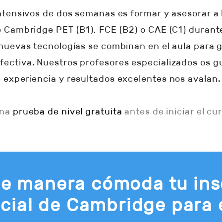
 intensivos de dos semanas es formar y asesorar 
e Cambridge PET (B1), FCE (B2) o CAE (C1) durante
 nuevas tecnologías se combinan en el aula para 
fectiva. Nuestros profesores especializados os g
 experiencia y resultados excelentes nos avalan.
una
prueba de nivel gratuita
antes de iniciar el cur
e manera cómoda tu insc
cial de Cambridge para 