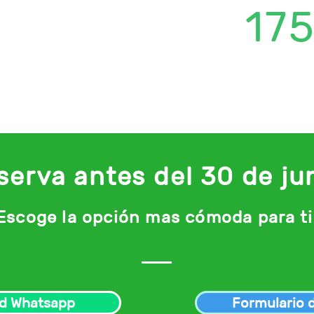
17
serva antes del 30 de ju
Escoge la opción mas cómoda para ti
ud Whatsapp
Formulario 