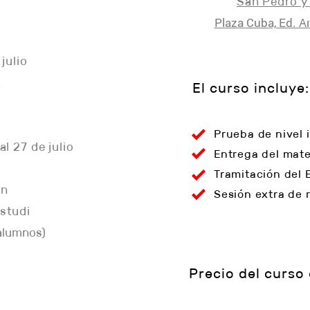
San Pedro y
Plaza Cuba, Ed. A
 julio
.
El curso incluye:
Prueba de nivel i
al 27 de julio
Entrega del mater
Tramitación del 
ón
Sesión extra de r
studi
 alumnos)
Precio del curso