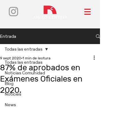
Entrada
Todas las entradas
9 sept 2020
1 min de lectura
Todas las entradas
87% de aprobados en
Noticias Comunidad
Exámenes Oficiales en
Blog
2020.
Noticies
News