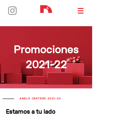
Promociones
2021-22
ANGLO CENTRES 2021-22
Estamos a tu lado