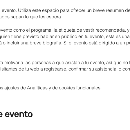
u evento. Utiliza este espacio para ofrecer un breve resumen d
tados sepan lo que les espera.
vento como el programa, la etiqueta de vestir recomendada, y 
alguien tiene previsto hablar en público en tu evento, esta es u
á o incluir una breve biografía. Si el evento está dirigido a un p
ra motivar a las personas a que asistan a tu evento, así que n
sitantes de tu web a registrarse, confirmar su asistencia, o com
 ajustes de Analíticas y de cookies funcionales.
e evento