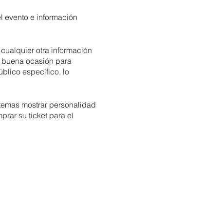
el evento e información
cualquier otra información
na buena ocasión para
úblico específico, lo
o temas mostrar personalidad
prar su ticket para el