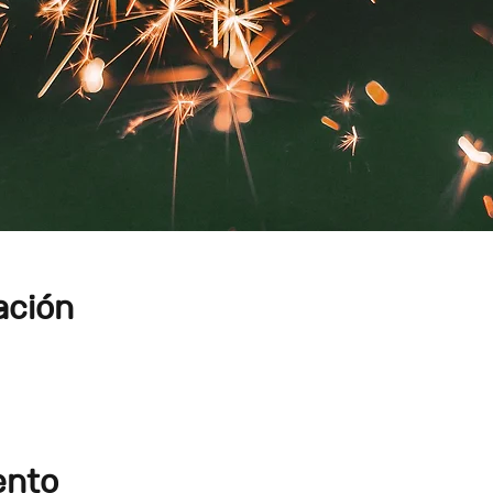
ación
ento