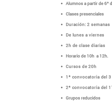
Alumnos a partir de 6º d
Clases presenciales
Duración: 2 semanas
De lunes a viernes
2h de clase diarias
Horari
o
de 10h a 12h.
Cursos de 20h
1ª convocatoria del 3 
2ª convocatoria del 17
Grupos reducidos