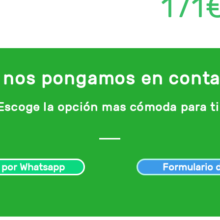
171
 nos pongamos en conta
Escoge la opción mas cómoda para ti
 por Whatsapp
Formulario 