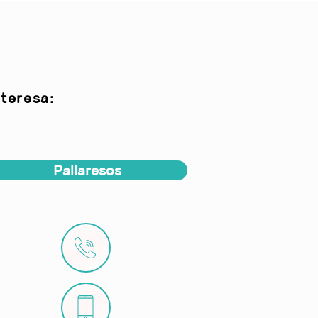
teresa:
Pallaresos