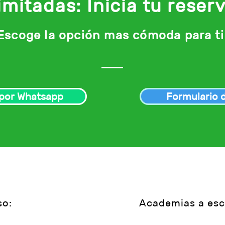
imitadas: Inicia tu reser
Escoge la opción mas cómoda para ti
 por Whatsapp
Formulario 
so:
Academias a esc