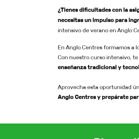
¿Tienes dificultades con la as
necesitas un impulso para ingr
intensivo de verano en Anglo C
En Anglo Centres formamos a lo
Con nuestro curso intensivo, t
enseñanza tradicional y tecn
Aprovecha esta oportunidad únic
Anglo Centres y prepárate para