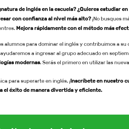
ignatura de inglés en la escuela? ¿Quieres estudiar e
esar con confianza al nivel más alto?
¡No busques má
entres.
Mejora rápidamente con el método más efect
s alumnos para dominar el inglés y contribuimos a su 
e ayudaremos a ingresar al grupo adecuado en septie
ologías modernas
. Serás el primero en utilizar las nue
a para superarte en inglés. ¡
Inscríbete en nuestro c
 el éxito de manera divertida y eficiente.