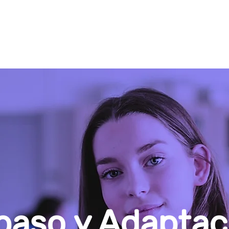
INICIO
Proyectos
paso y Adaptac