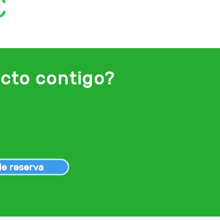
€
cto contigo?
de reserva