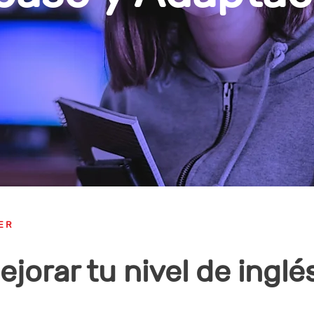
ER
jorar tu nivel de inglé