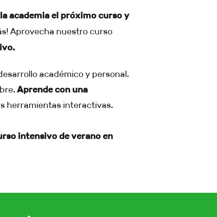
n la academia el próximo curso y
s! Aprovecha nuestro curso
ivo.
desarrollo académico y personal.
mbre.
Aprende con una
vas herramientas interactivas.
urso intensivo de verano en