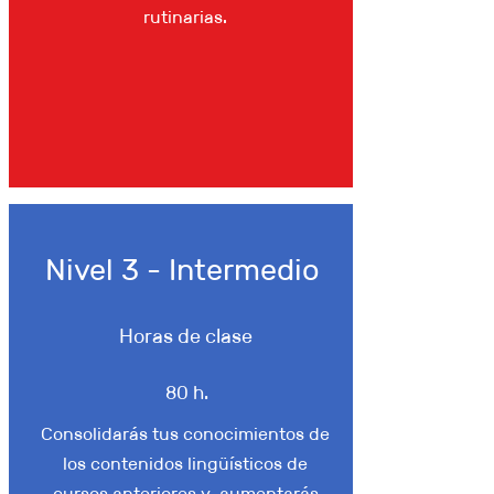
rutinarias.
Nivel 3 - Intermedio
Horas de clase
80 h.
Consolidarás tus conocimientos de
los contenidos lingüísticos de
cursos anteriores y aumentarás