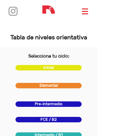
Tabla de niveles orientativa
Selecciona tu ciclo:
Inicial
Elemental
Pre-intermedio
FCE / B2
Intermedio / B1