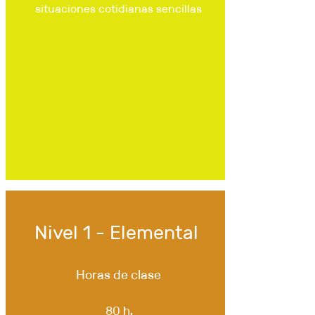
situaciones cotidianas sencillas
Nivel 1 - Elemental
Horas de clase
80 h.