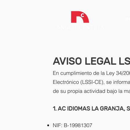
I
AVISO LEGAL LS
En cumplimiento de la Ley 34/200
Electrónico (LSSI-CE), se inform
de su propia actividad bajo la m
1. AC IDIOMAS LA GRANJA, S
NIF: B-19981307