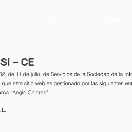
NICIO
CURSOS
LA ACADEMIA
SI – CE
2, de 11 de julio, de Servicios de la Sociedad de la I
a que este sitio web es gestionado por las siguientes 
arca “Anglo Centres”:
.L.