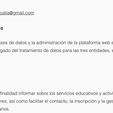
spalla@gmail.com
os
ases de datos y la administración de la plataforma web 
ado del tratamiento de datos para las tres entidades, 
finalidad informar sobre los servicios educativos y acti
, así como facilitar el contacto, la inscripción y la ge
rios.