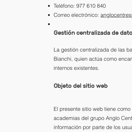
Teléfono: 977 610 840
Correo electrónico:
anglocentre
Gestión centralizada de dat
La gestión centralizada de las b
Bianchi, quien actúa como encarg
internos existentes.
Objeto del sitio web
El presente sitio web tiene como 
academias del grupo Anglo Centres
información por parte de los usua