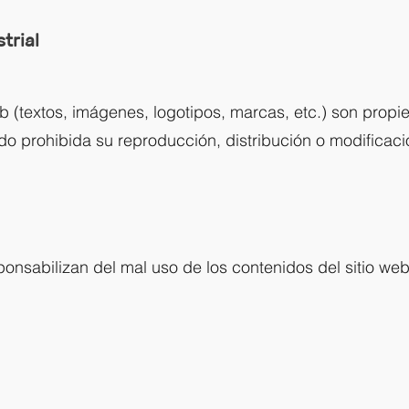
trial
eb (textos, imágenes, logotipos, marcas, etc.) son propi
o prohibida su reproducción, distribución o modificaci
ponsabilizan del mal uso de los contenidos del sitio w