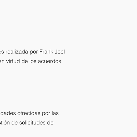
es realizada por Frank Joel
en virtud de los acuerdos
vidades ofrecidas por las
stión de solicitudes de