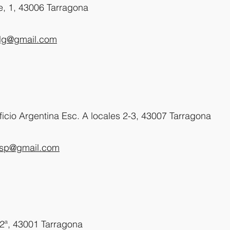
te, 1, 43006 Tarragona
slg@gmail.com
ficio Argentina Esc. A locales 2-3, 43007 Tarragona
ssp@gmail.com
º 2ª, 43001 Tarragona