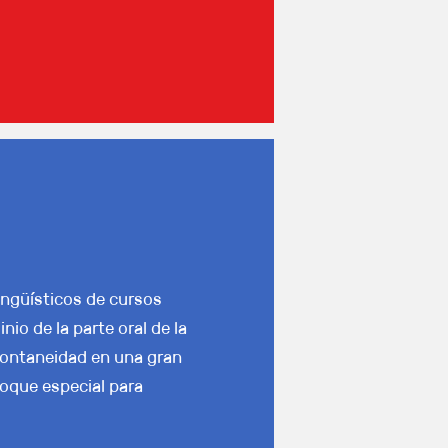
ingüísticos de cursos
o de la parte oral de la
pontaneidad en una gran
foque especial para