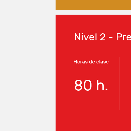
Nivel 2 - P
Horas de clase
80 h.