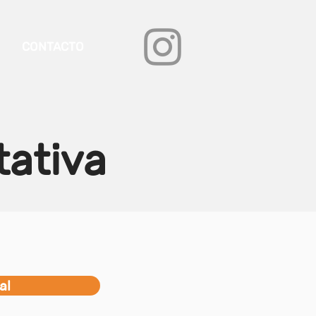
CONTACTO
tativa
al