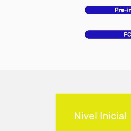
Pre-i
FC
Nivel Inicial