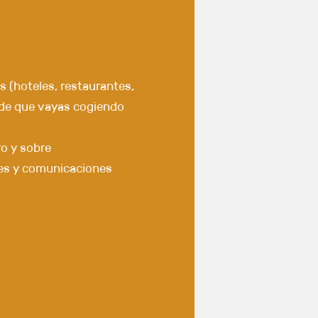
s (hoteles, restaurantes,
a de que vayas cogiendo
ro y sobre
es y comunicaciones