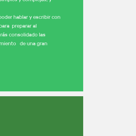
oder hablar y escribir con
para preparar al
brás consolidado las
cimiento de una gran