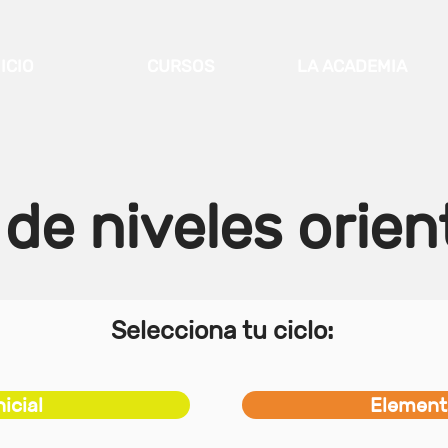
NICIO
CURSOS
LA ACADEMIA
 de niveles orien
Selecciona tu ciclo:
nicial
Element