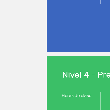
Nivel 4 - P
Horas de clase