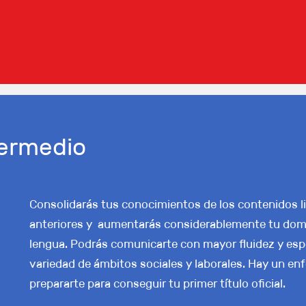
ntermedio
Consolidarás tus conocimientos de los contenidos l
anteriores y aumentarás considerablemente tu domini
lengua. Podrás comunicarte con mayor fluidez y es
variedad de ámbitos sociales y laborales. Hay un en
prepararte para conseguir tu primer título oficial.