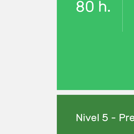
80 h.
Nivel 5 - P