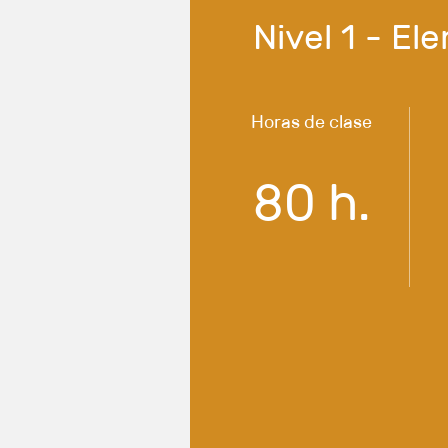
Nivel 1 - E
Horas de clase
80 h.