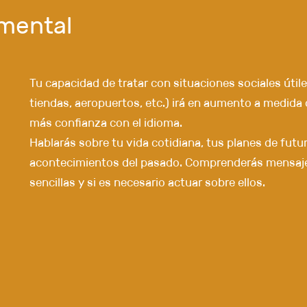
lemental
Tu capacidad de tratar con situaciones sociales útile
tiendas, aeropuertos, etc.) irá en aumento a medid
más confianza con el idioma.
Hablarás sobre tu vida cotidiana, tus planes de futu
acontecimientos del pasado. Comprenderás mensaj
sencillas y si es necesario actuar sobre ellos.