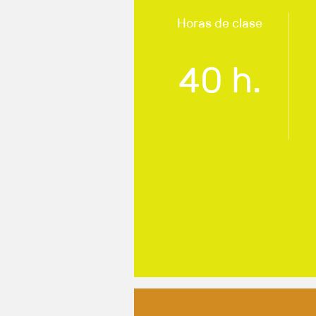
Horas de clase
40 h.