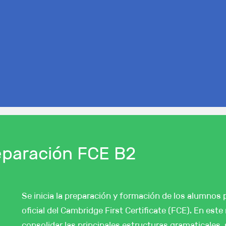
reparación FCE B2
Se inicia la preparación y formación de los alumnos 
oficial del Cambridge First Certificate (FCE). En est
consolidar las principales estructuras gramaticales,