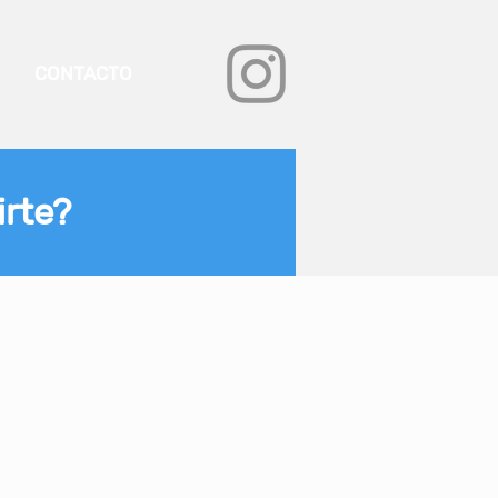
CONTACTO
irte?