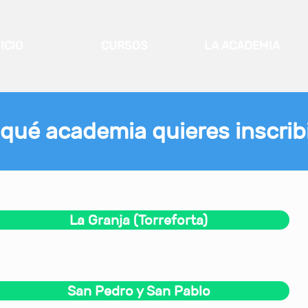
NICIO
CURSOS
LA ACADEMIA
qué academia quieres inscrib
La Granja (Torreforta)
San Pedro y San Pablo