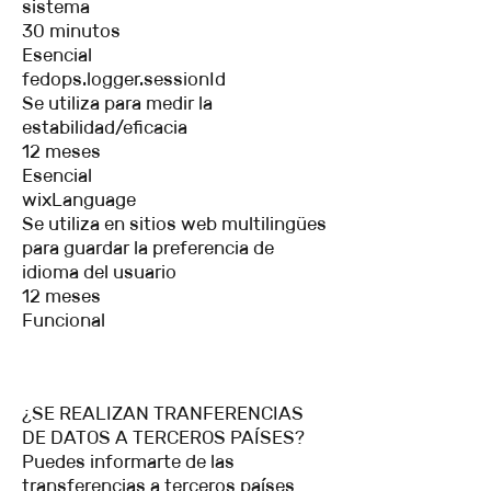
sistema
30 minutos
Esencial
fedops.logger.sessionId
Se utiliza para medir la
estabilidad/eficacia
12 meses
Esencial
wixLanguage
Se utiliza en sitios web multilingües
para guardar la preferencia de
idioma del usuario
12 meses
Funcional
¿SE REALIZAN TRANFERENCIAS
DE DATOS A TERCEROS PAÍSES?
Puedes informarte de las
transferencias a terceros países