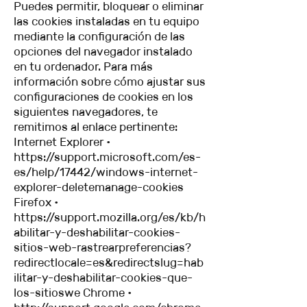
Puedes permitir, bloquear o eliminar
las cookies instaladas en tu equipo
mediante la configuración de las
opciones del navegador instalado
en tu ordenador. Para más
información sobre cómo ajustar sus
configuraciones de cookies en los
siguientes navegadores, te
remitimos al enlace pertinente:
Internet Explorer •
https://support.microsoft.com/es-
es/help/17442/windows-internet-
explorer-deletemanage-cookies
Firefox •
https://support.mozilla.org/es/kb/h
abilitar-y-deshabilitar-cookies-
sitios-web-rastrearpreferencias?
redirectlocale=es&redirectslug=hab
ilitar-y-deshabilitar-cookies-que-
los-sitioswe
Chrome •