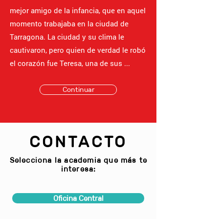
mejor amigo de la infancia, que en aquel
momento trabajaba en la ciudad de
Tarragona. La ciudad y su clima le
cautivaron, pero quien de verdad le robó
el corazón fue Teresa, una de sus ...
Continuar
CONTACTO
Selecciona la academia que más te
interesa:
Oficina Central