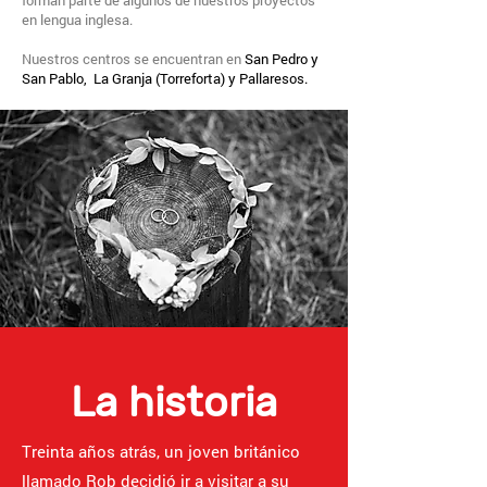
forman parte de algunos de nuestros proyectos
en lengua inglesa.
Nuestros centros se encuentran en
San Pedro y
San Pablo, La Granja (Torreforta) y Pallaresos.
La historia
Treinta años atrás, un joven británico
llamado Rob decidió ir a visitar a su