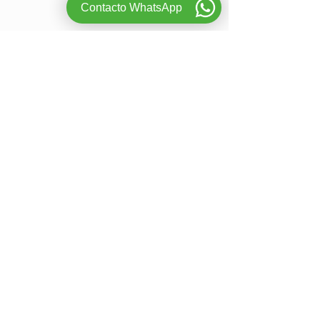
Contacto WhatsApp
La Granja ( Torreforta )
Pallaresos