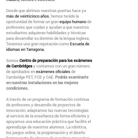
Desde que abrimos nuestras puertas hace ya
más de veinticinco años
, hemos tenido la
oportunidad de formar un gran
equipo humano
de
profesores que cuidan y ayudan a que nuestros
estudiantes adquieran habilidades y técnicas
para desarrollar su dominio de la lengua inglesa.
Tenemos una gran reputación como
Escuela de
idiomas en Tarragona.
​
Somos
Centro de preparación para los exámenes
de Cambridges
y contamos con un gran número
de aprobados en
exámenes oficiales
de
Cambridge PET, FCE y CAE.
Podrás examinarte
en nuestras instalaciones en las mejores
condiciones.
A través de un programa de formación continua
de profesores y desarrollo de proyectos de
innovación, adaptamos las nuevas tecnologías
al servicio de la enseñanza de forma eficiente y
apoyamos una educación práctica que facilite el
aprendizaje de nuestros alumnos. La robótica,
los juegos online, la programación y el diseño